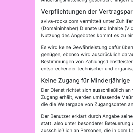
Verpflichtungen der Vertragspar
aviva-rocks.com vermittelt unter Zuhilf
(Domaininhaber) Dienste und Inhalte (Vide
Nutzung des Angebotes kommt es zu ein
Es wird keine Gewährleistung dafür übe
genügen, ebenso wird ausdrücklich darau
Bestimmungen von Zahlungsdienstleistern
entsprechender technischer und organis
Keine Zugang für Minderjährige
Der Dienst richtet sich ausschließlich an
Zugang erhält, werden umfassende Maßna
die die Weitergabe von Zugangsdaten an
Der Benutzer erklärt durch Angabe sein
statt, also unter besonderer Beteuerung d
ausschließlich an Personen, die in dem La