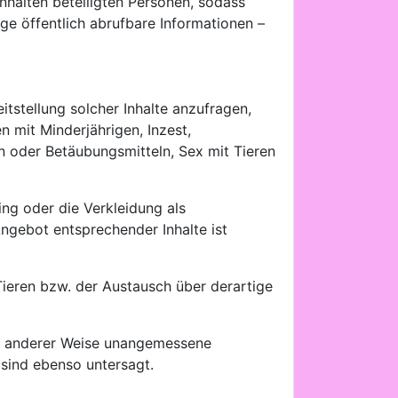
nhalten beteiligten Personen, sodass
ige öffentlich abrufbare Informationen –
itstellung solcher Inhalte anzufragen,
 mit Minderjährigen, Inzest,
en oder Betäubungsmitteln, Sex mit Tieren
ng oder die Verkleidung als
Angebot entsprechender Inhalte ist
Tieren bzw. der Austausch über derartige
in anderer Weise unangemessene
sind ebenso untersagt.