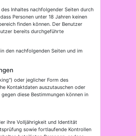
e des Inhaltes nachfolgender Seiten durch
dass Personen unter 18 Jahren keinen
ereich finden können. Der Benutzer
nutzer bereits durchgeführte
g in den nachfolgenden Seiten und im
ungen
ing") oder jeglicher Form des
iche Kontaktdaten auszutauschen oder
ße gegen diese Bestimmungen können in
 ihre Volljährigkeit und Identität
tätsprüfung sowie fortlaufende Kontrollen