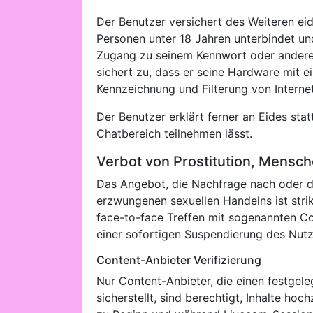
Der Benutzer versichert des Weiteren eid
Personen unter 18 Jahren unterbindet u
Zugang zu seinem Kennwort oder andere
sichert zu, dass er seine Hardware mit e
Kennzeichnung und Filterung von Interne
Der Benutzer erklärt ferner an Eides sta
Chatbereich teilnehmen lässt.
Verbot von Prostitution, Mens
Das Angebot, die Nachfrage nach oder di
erzwungenen sexuellen Handelns ist stri
face-to-face Treffen mit sogenannten C
einer sofortigen Suspendierung des Nutz
Content-Anbieter Verifizierung
Nur Content-Anbieter, die einen festgeleg
sicherstellt, sind berechtigt, Inhalte ho