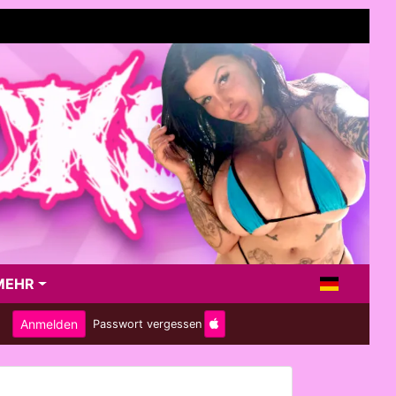
MEHR
Anmelden
Passwort vergessen