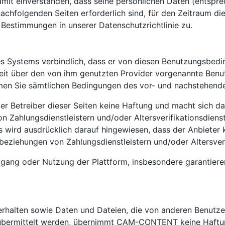
damit einverstanden, dass seine persönlichen Daten (entsp
nachfolgenden Seiten erforderlich sind, für den Zeitraum d
 Bestimmungen in unserer Datenschutzrichtlinie zu.
es Systems verbindlich, dass er von diesen Benutzungsbed
erzeit über den von ihm genutzten Provider vorgenannte Be
men Sie sämtlichen Bedingungen des vor- und nachstehende
er Betreiber dieser Seiten keine Haftung und macht sich dah
on Zahlungsdienstleistern und/oder Altersverifikationsdien
s wird ausdrücklich darauf hingewiesen, dass der Anbieter 
eziehungen von Zahlungsdienstleistern und/oder Altersver
gang oder Nutzung der Plattform, insbesondere garantiere
Verhalten sowie Daten und Dateien, die von anderen Benutzer
 übermittelt werden, übernimmt CAM-CONTENT keine Haftu