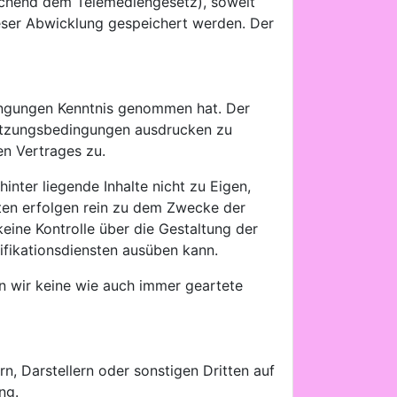
rechend dem Telemediengesetz), soweit
ieser Abwicklung gespeichert werden. Der
ingungen Kenntnis genommen hat. Der
nutzungsbedingungen ausdrucken zu
n Vertrages zu.
inter liegende Inhalte nicht zu Eigen,
sten erfolgen rein zu dem Zwecke der
keine Kontrolle über die Gestaltung der
ifikationsdiensten ausüben kann.
n wir keine wie auch immer geartete
n, Darstellern oder sonstigen Dritten auf
ng.