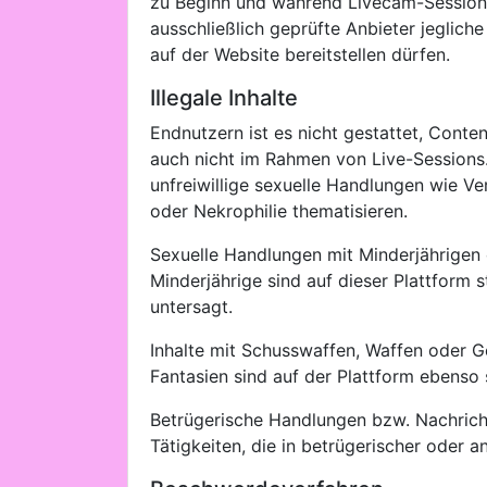
zu Beginn und während Livecam-Sessions. 
ausschließlich geprüfte Anbieter jegliche
auf der Website bereitstellen dürfen.
Illegale Inhalte
Endnutzern ist es nicht gestattet, Conten
auch nicht im Rahmen von Live-Sessions. 
unfreiwillige sexuelle Handlungen wie Ve
oder Nekrophilie thematisieren.
Sexuelle Handlungen mit Minderjährigen 
Minderjährige sind auf dieser Plattform 
untersagt.
Inhalte mit Schusswaffen, Waffen oder G
Fantasien sind auf der Plattform ebenso 
Betrügerische Handlungen bzw. Nachric
Tätigkeiten, die in betrügerischer ode