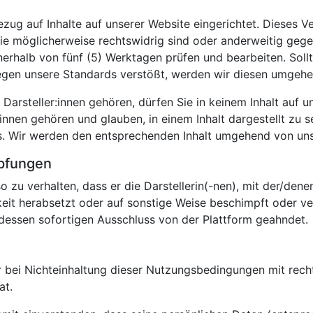
ug auf Inhalte auf unserer Website eingerichtet. Dieses Ve
die möglicherweise rechtswidrig sind oder anderweitig geg
rhalb von fünf (5) Werktagen prüfen und bearbeiten. Sollt
gegen unsere Standards verstößt, werden wir diesen umgehe
arsteller:innen gehören, dürfen Sie in keinem Inhalt auf uns
nnen gehören und glauben, in einem Inhalt dargestellt zu se
s. Wir werden den entsprechenden Inhalt umgehend von uns
pfungen
o zu verhalten, dass er die Darstellerin(-nen), mit der/denen
hkeit herabsetzt oder auf sonstige Weise beschimpft oder ve
dessen sofortigen Ausschluss von der Plattform geahndet.
r bei Nichteinhaltung dieser Nutzungsbedingungen mit rech
at.