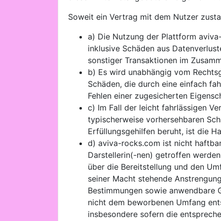
Soweit ein Vertrag mit dem Nutzer zusta
a) Die Nutzung der Plattform aviva
inklusive Schäden aus Datenverlust
sonstiger Transaktionen im Zusamm
b) Es wird unabhängig vom Rechtsgr
Schäden, die durch eine einfach fah
Fehlen einer zugesicherten Eigensch
c) Im Fall der leicht fahrlässigen 
typischerweise vorhersehbaren Scha
Erfüllungsgehilfen beruht, ist die
d) aviva-rocks.com ist nicht haftb
Darstellerin(-nen) getroffen werden
über die Bereitstellung und den Um
seiner Macht stehende Anstrengunge
Bestimmungen sowie anwendbare Ges
nicht dem beworbenen Umfang entsp
insbesondere sofern die entsprech