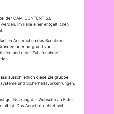
mittel der CAM-CONTENT S.L.
werden. Im Falle einer entgeltlichen
).
duellen Ansprüchen des Benutzers
 Gründen oder aufgrund von
 dürfen und unter Zuhilfenahme
rden.
dass ausschließlich diese Zielgruppe
ssysteme und Sicherheitsvorkehrungen,
stiger Nutzung der Webseite an Eides
 alt ist. Das Angebot richtet sich