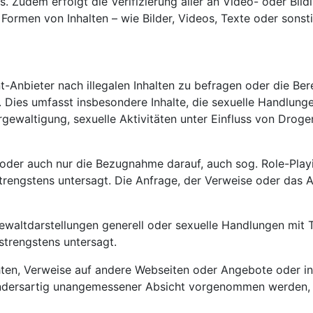
Zudem erfolgt die Verifizierung aller an Video- oder Bildi
 Formen von Inhalten – wie Bilder, Videos, Texte oder sonst
t-Anbieter nach illegalen Inhalten zu befragen oder die Bere
Dies umfasst insbesondere Inhalte, die sexuelle Handlungen
rgewaltigung, sexuelle Aktivitäten unter Einfluss von Drog
oder auch nur die Bezugnahme darauf, auch sog. Role-Playi
strengstens untersagt. Die Anfrage, der Verweise oder das 
ewaltdarstellungen generell oder sexuelle Handlungen mit 
strengstens untersagt.
hten, Verweise auf andere Webseiten oder Angebote oder 
r andersartig unangemessener Absicht vorgenommen werden, 