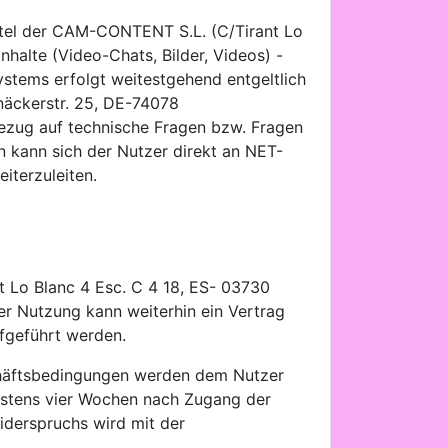
ittel der CAM-CONTENT S.L. (C/Tirant Lo
alte (Video-Chats, Bilder, Videos) -
ystems erfolgt weitestgehend entgeltlich
näckerstr. 25, DE-74078
ezug auf technische Fragen bzw. Fragen
 kann sich der Nutzer direkt an NET-
terzuleiten.
 Lo Blanc 4 Esc. C 4 18, ES- 03730
her Nutzung kann weiterhin ein Vertrag
fgeführt werden.
chäftsbedingungen werden dem Nutzer
estens vier Wochen nach Zugang der
iderspruchs wird mit der