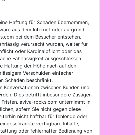
 keine Haftung für Schäden übernommen,
tware aus dem Internet oder aufgrund
s.com bei dem Besucher entstehen.
hrlässig verursacht wurden, weiter für
flicht oder Kardinalpflicht oder das
fache Fahrlässigkeit ausgeschlossen.
 die Haftung der Höhe nach auf den
rlässigem Verschulden einfacher
ren Schaden beschränkt.
e in Konversationen zwischen Kunden und
werden. Dies betrifft inbesondere Zusagen
 Fristen. aviva-rocks.com unternimmt in
ichen, sofern Sie nicht gegen diese
erhin nicht haftbar für fehlende oder
ingeschränkte verfügbare Inhalte,
tattung oder fehlerhafter Bedienung von