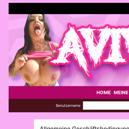
HOME
MEINE
Benutzername
Allgemeine Geschäftsbedingun